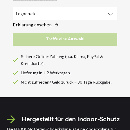
Erklärung ansehen
Treffe eine Auswahl
Sichere Online-Zahlung (u.a. Klarna, PayPal &
Kreditkarte).
Lieferung in 1-2 Werktagen.
Nicht zufrieden? Geld zurück – 30 Tage Rückgabe.
Hergestellt für den Indoor-Schutz
Die FLEXX Motorrad-Abdeckplane ist eine Abdeckplane für