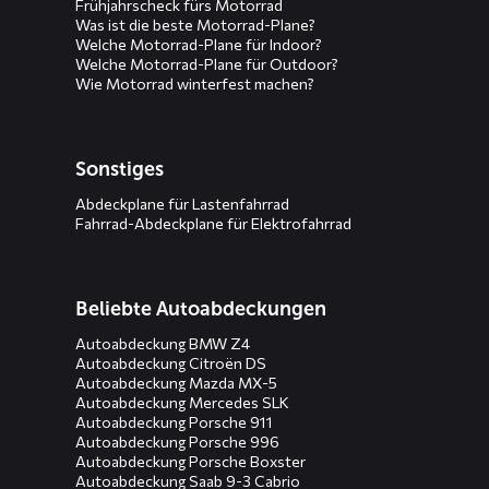
Frühjahrscheck fürs Motorrad
Was ist die beste Motorrad-Plane?
Welche Motorrad-Plane für Indoor?
Welche Motorrad-Plane für Outdoor?
Wie Motorrad winterfest machen?
Sonstiges
Abdeckplane für Lastenfahrrad
Fahrrad-Abdeckplane für Elektrofahrrad
Beliebte Autoabdeckungen
Autoabdeckung BMW Z4
Autoabdeckung Citroën DS
Autoabdeckung Mazda MX-5
Autoabdeckung Mercedes SLK
Autoabdeckung Porsche 911
Autoabdeckung Porsche 996
Autoabdeckung Porsche Boxster
Autoabdeckung Saab 9-3 Cabrio