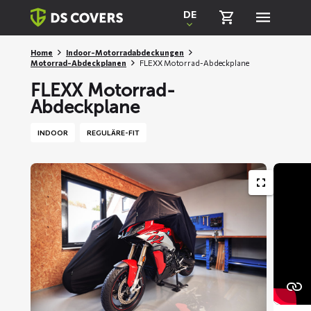
Skiplinks
DE
Home
Indoor-Motorradabdeckungen
Motorrad-Abdeckplanen
FLEXX Motorrad-Abdeckplane
FLEXX Motorrad-
Abdeckplane
INDOOR
REGULÄRE-FIT