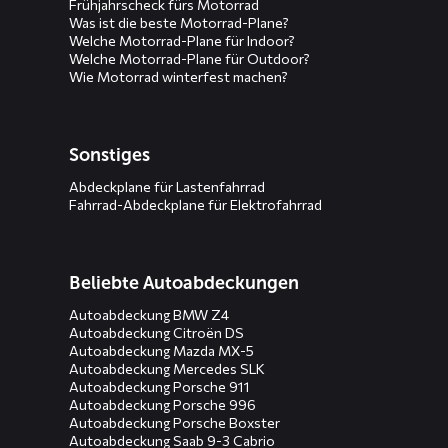
Frühjahrscheck fürs Motorrad
Was ist die beste Motorrad-Plane?
Welche Motorrad-Plane für Indoor?
Welche Motorrad-Plane für Outdoor?
Wie Motorrad winterfest machen?
Sonstiges
Abdeckplane für Lastenfahrrad
Fahrrad-Abdeckplane für Elektrofahrrad
Beliebte Autoabdeckungen
Autoabdeckung BMW Z4
Autoabdeckung Citroën DS
Autoabdeckung Mazda MX-5
Autoabdeckung Mercedes SLK
Autoabdeckung Porsche 911
Autoabdeckung Porsche 996
Autoabdeckung Porsche Boxster
Autoabdeckung Saab 9-3 Cabrio