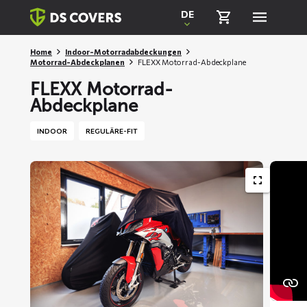
Skiplinks
DE
Home
Indoor-Motorradabdeckungen
Motorrad-Abdeckplanen
FLEXX Motorrad-Abdeckplane
FLEXX Motorrad-
Abdeckplane
INDOOR
REGULÄRE-FIT