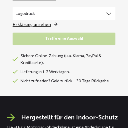
Erklärung ansehen
Treffe eine Auswahl
Sichere Online-Zahlung (u.a. Klarna, PayPal &
Kreditkarte).
Lieferung in 1-2 Werktagen.
Nicht zufrieden? Geld zurück – 30 Tage Rückgabe.
Hergestellt für den Indoor-Schutz
Die FLEXX Motorrad-Abdeckplane ist eine Abdeckplane für