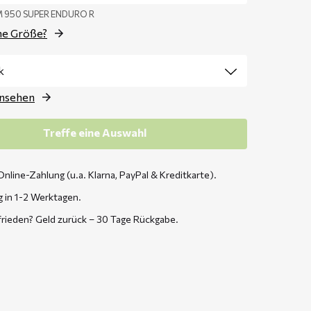
M 950 SUPER ENDURO R
ne Größe?
ansehen
Treffe eine Auswahl
Online-Zahlung (u.a. Klarna, PayPal & Kreditkarte).
g in 1-2 Werktagen.
frieden? Geld zurück – 30 Tage Rückgabe.