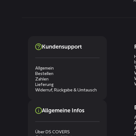
Dienste
Kundensupport
menus
Allgemein
Bestellen
Zahlen
Lieferung
Widerruf, Rückgabe & Umtausch
Allgemeine Infos
Über DS COVERS