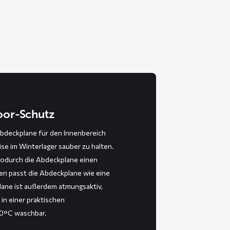
door-Schutz
bdeckplane für den Innenbereich
ise im Winterlager sauber zu halten.
wodurch die Abdeckplane einen
en passt die Abdeckplane wie eine
ane ist außerdem atmungsaktiv,
 in einer praktischen
30°C waschbar.