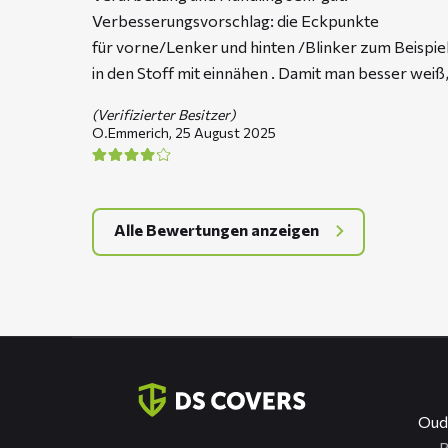
Verbesserungsvorschlag: die Eckpunkte
für vorne/Lenker und hinten /Blinker zum Beispie
in den Stoff mit einnähen . Damit man besser weiß,
(Verifizierter Besitzer)
O.Emmerich,
25 August 2025
Alle Bewertungen anzeigen
Kontaktinformation
Oud
R