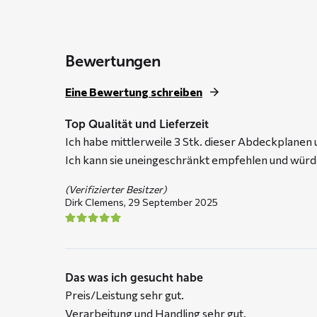
through
€ 109,95
Bewertungen
Eine Bewertung schreiben
Top Qualität und Lieferzeit
Ich habe mittlerweile 3 Stk. dieser Abdeckplanen 
Ich kann sie uneingeschränkt empfehlen und würde
(Verifizierter Besitzer)
Dirk Clemens,
29 September 2025
Das was ich gesucht habe
Preis/Leistung sehr gut.
Verarbeitung und Handling sehr gut.