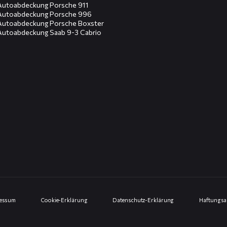
Autoabdeckung Porsche 911
Autoabdeckung Porsche 996
Autoabdeckung Porsche Boxster
Autoabdeckung Saab 9-3 Cabrio
ressum
Cookie-Erklärung
Datenschutz-Erklärung
Haftungsa