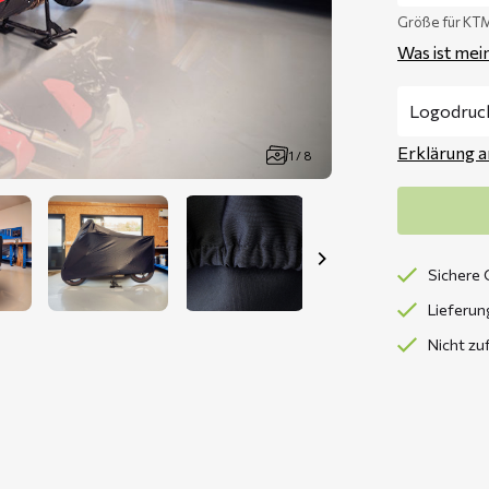
Größe für KT
Was ist mei
Erklärung 
1 / 8
Sichere 
Lieferun
Nicht zu