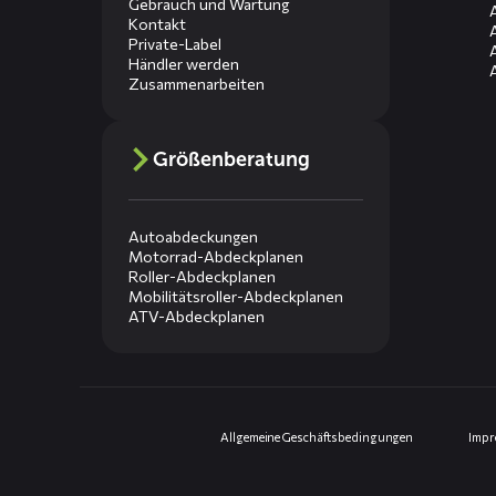
Gebrauch und Wartung
Kontakt
Private-Label
Händler werden
Zusammenarbeiten
Größenberatung
Autoabdeckungen
Motorrad-Abdeckplanen
Roller-Abdeckplanen
Mobilitätsroller-Abdeckplanen
ATV-Abdeckplanen
Allgemeine Geschäftsbedingungen
Imp