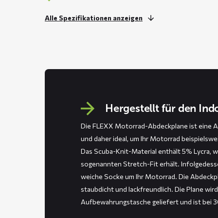
Alle Spezifikationen anzeigen
Hergestellt für den In
Die FLEXX Motorrad-Abdeckplane ist eine A
und daher ideal, um Ihr Motorrad beispielswe
Das Scuba-Knit-Material enthält 5% Lycra, 
sogenannten Stretch-Fit erhält. Infolgedess
weiche Socke um Ihr Motorrad. Die Abdeckpl
staubdicht und lackfreundlich. Die Plane wird
Aufbewahrungstasche geliefert und ist bei 