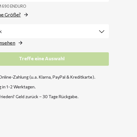
TM 690 ENDURO
ne Größe?
ansehen
Treffe eine Auswahl
Online-Zahlung (u.a. Klarna, PayPal & Kreditkarte).
g in 1-2 Werktagen.
frieden? Geld zurück – 30 Tage Rückgabe.