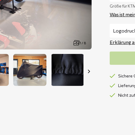
Größe für K
Was ist mei
Erklärung 
1 / 8
Sichere 
Lieferun
Nicht zu