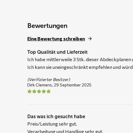
through
€ 109,95
Bewertungen
Eine Bewertung schreiben
Top Qualität und Lieferzeit
Ich habe mittlerweile 3 Stk. dieser Abdeckplanen 
Ich kann sie uneingeschränkt empfehlen und würde
(Verifizierter Besitzer)
Dirk Clemens,
29 September 2025
Das was ich gesucht habe
Preis/Leistung sehr gut.
Verarbeitung und Handling sehr gut.