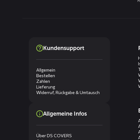
Dienste
Kundensupport
menus
Allgemein
Bestellen
Zahlen
Lieferung
Widerruf, Rückgabe & Umtausch
Allgemeine Infos
Über DS COVERS