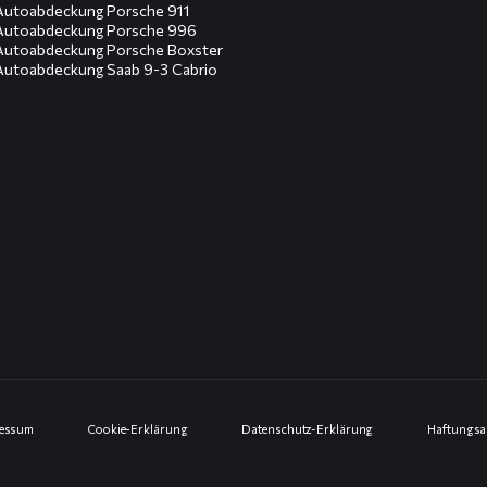
Autoabdeckung Porsche 911
Autoabdeckung Porsche 996
Autoabdeckung Porsche Boxster
Autoabdeckung Saab 9-3 Cabrio
ressum
Cookie-Erklärung
Datenschutz-Erklärung
Haftungsa