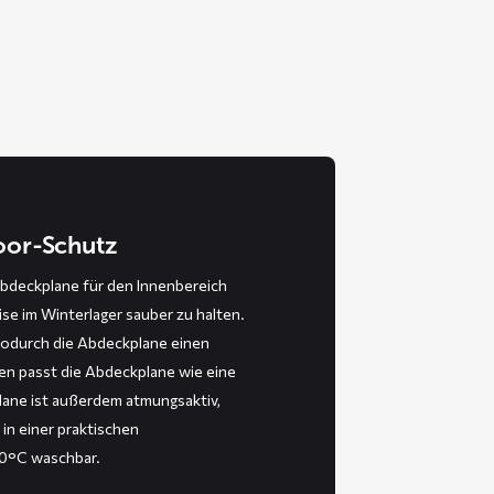
door-Schutz
bdeckplane für den Innenbereich
ise im Winterlager sauber zu halten.
wodurch die Abdeckplane einen
en passt die Abdeckplane wie eine
ane ist außerdem atmungsaktiv,
 in einer praktischen
30°C waschbar.