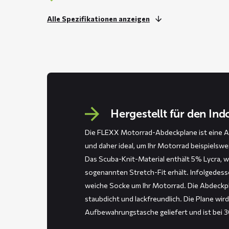
Alle Spezifikationen anzeigen
Hergestellt für den In
Die FLEXX Motorrad-Abdeckplane ist eine A
und daher ideal, um Ihr Motorrad beispielswe
Das Scuba-Knit-Material enthält 5% Lycra, 
sogenannten Stretch-Fit erhält. Infolgedess
weiche Socke um Ihr Motorrad. Die Abdeckpl
staubdicht und lackfreundlich. Die Plane wird
Aufbewahrungstasche geliefert und ist bei 