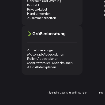
Gebrauch und Wartung
Kontakt
Private-Label
Händler werden
Zusammenarbeiten
Größenberatung
Autoabdeckungen
Motorrad-Abdeckplanen
Roller-Abdeckplanen
Mobilitätsroller-Abdeckplanen
ATV-Abdeckplanen
Allgemeine Geschäftsbedingungen
Imp