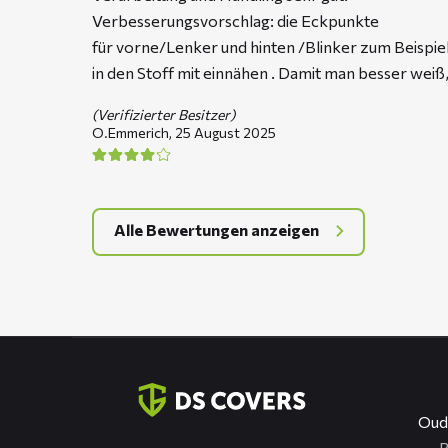
Verbesserungsvorschlag: die Eckpunkte
für vorne/Lenker und hinten /Blinker zum Beispie
in den Stoff mit einnähen . Damit man besser weiß,
(Verifizierter Besitzer)
O.Emmerich,
25 August 2025
Alle Bewertungen anzeigen
Kontaktinformation
Oud
R