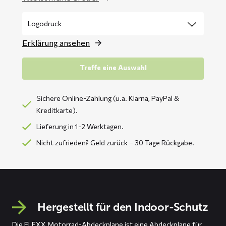
Erklärung ansehen
Treffe eine Auswahl
Sichere Online-Zahlung (u.a. Klarna, PayPal &
Kreditkarte).
Lieferung in 1-2 Werktagen.
Nicht zufrieden? Geld zurück – 30 Tage Rückgabe.
Hergestellt für den Indoor-Schutz
Die FLEXX Motorrad-Abdeckplane ist eine Abdeckplane für