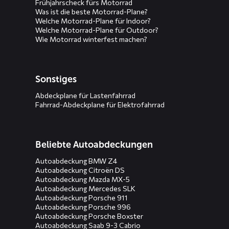
Frühjahrscheck fürs Motorrad
Was ist die beste Motorrad-Plane?
Welche Motorrad-Plane für Indoor?
Welche Motorrad-Plane für Outdoor?
Wie Motorrad winterfest machen?
Sonstiges
Abdeckplane für Lastenfahrrad
Fahrrad-Abdeckplane für Elektrofahrrad
Beliebte Autoabdeckungen
Autoabdeckung BMW Z4
Autoabdeckung Citroën DS
Autoabdeckung Mazda MX-5
Autoabdeckung Mercedes SLK
Autoabdeckung Porsche 911
Autoabdeckung Porsche 996
Autoabdeckung Porsche Boxster
Autoabdeckung Saab 9-3 Cabrio