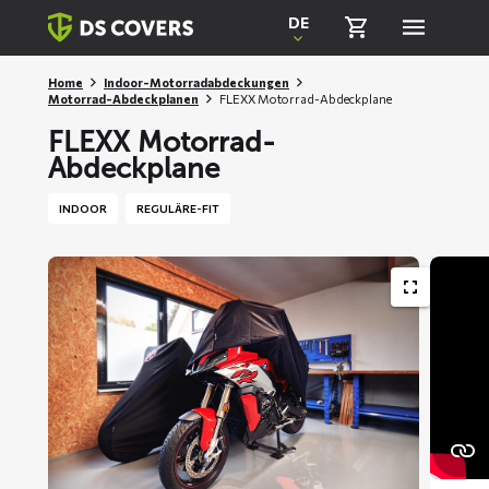
Skiplinks
DE
Home
Indoor-Motorradabdeckungen
Motorrad-Abdeckplanen
FLEXX Motorrad-Abdeckplane
FLEXX Motorrad-
Abdeckplane
INDOOR
REGULÄRE-FIT