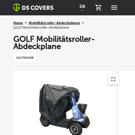
Skiplinks
DE
Home
Mobilitätsroller-Abdeckplanen
GOLF Mobilitätsroller-Abdeckplane
GOLF Mobilitätsroller-
Abdeckplane
OUTDOOR