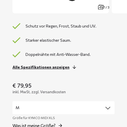
1 / 3
Schutz vor Regen, Frost, Staub und UV.
Starker elastischer Saum.
Doppelnähte mit Anti-Wasser-Band.
Alle Spezifikationen anzeigen
€
79,95
inkl. MwSt, zzgl. Versandkosten
Größe für KYMCO MIDI XLS
Was ist meine Größe?