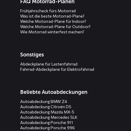
FAQ Motorrad-Planen
Frühjahrscheck fürs Motorrad
Was ist die beste Motorrad-Plane?
Welche Motorrad-Plane für Indoor?
Welche Motorrad-Plane für Outdoor?
Wie Motorrad winterfest machen?
Sonstiges
Abdeckplane für Lastenfahrrad
Fahrrad-Abdeckplane für Elektrofahrrad
Beliebte Autoabdeckungen
Autoabdeckung BMW Z4
Autoabdeckung Citroën DS
Autoabdeckung Mazda MX-5
Autoabdeckung Mercedes SLK
Autoabdeckung Porsche 911
Autoabdeckung Porsche 996