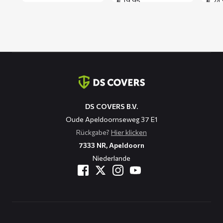
€
19,95
€
24,
Kontaktinformation
DS COVERS B.V.
Oude Apeldoornseweg 37 E1
Rückgabe?
Hier klicken
7333 NR, Apeldoorn
Niederlande