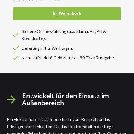
Im Warenkorb
Sichere Online-Zahlung (u.a. Klarna, PayPal &
Kreditkarte).
Lieferung in 1-2 Werktagen.
Nicht zufrieden? Geld zurück – 30 Tage Rückgabe.
Entwickelt für den Einsatz im
Außenbereich
Ein Elektromobil ist sehr praktisch, zum Beispiel für das
Erledigen von Einkäufen. Da das Elektromobil in der Regel
mehrmals täglich benutzt wird, steht es oft draußen. Gerade im