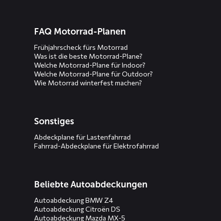
FAQ Motorrad-Planen
Frühjahrscheck fürs Motorrad
Was ist die beste Motorrad-Plane?
Welche Motorrad-Plane für Indoor?
Welche Motorrad-Plane für Outdoor?
Wie Motorrad winterfest machen?
Sonstiges
Abdeckplane für Lastenfahrrad
Fahrrad-Abdeckplane für Elektrofahrrad
Beliebte Autoabdeckungen
Autoabdeckung BMW Z4
Autoabdeckung Citroën DS
Autoabdeckung Mazda MX-5