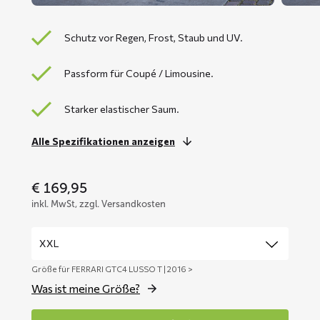
Schutz vor Regen, Frost, Staub und UV.
Passform für Coupé / Limousine.
Starker elastischer Saum.
Alle Spezifikationen anzeigen
€
169,95
inkl. MwSt, zzgl. Versandkosten
Größe für FERRARI GTC4 LUSSO T | 2016 >
Was ist meine Größe?