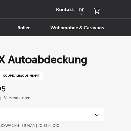
Kontakt
DE
Roller
Wohnmobile & Caravans
X Autoabdeckung
COUPÉ / LIMOUSINE-FIT
95
zgl. Versandkosten
LKSWAGEN TOURAN | 2003 > 2010