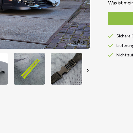
Was ist mei
Sichere 
1 / 5
Lieferun
Nicht zu