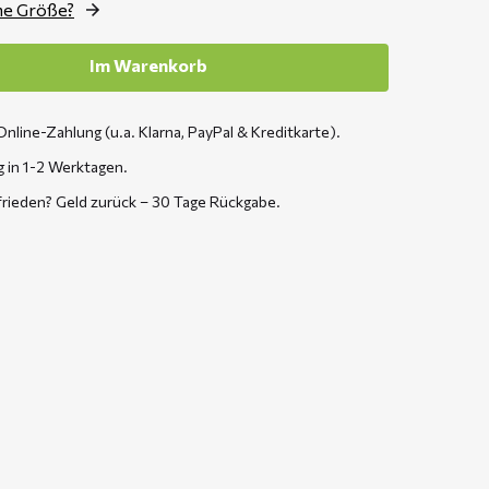
ne Größe?
Im Warenkorb
Online-Zahlung (u.a. Klarna, PayPal & Kreditkarte).
g in 1-2 Werktagen.
frieden? Geld zurück – 30 Tage Rückgabe.