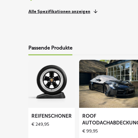
Alle Spezifikationen anzeigen
Passende Produkte
Mehr
Mehr
lesen
lesen
über
über
Reifenschoner
ROOF
Autodachabdeckung
REIFENSCHONER
ROOF
AUTODACHABDECKUN
€
249,95
€
99,95