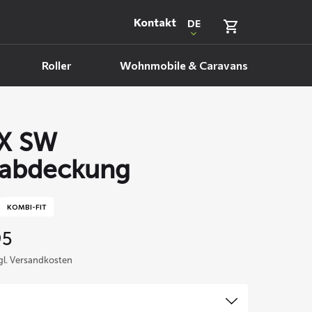
Kontakt
DE
Roller
Wohnmobile & Caravans
X SW
abdeckung
KOMBI-FIT
95
zgl. Versandkosten