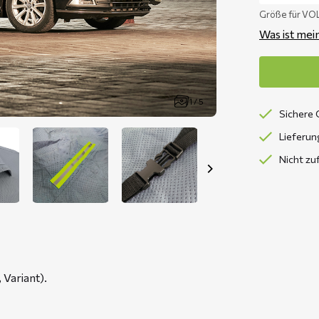
Größe für VO
Was ist mei
1 / 5
Sichere 
Lieferun
Nicht zu
 Variant).