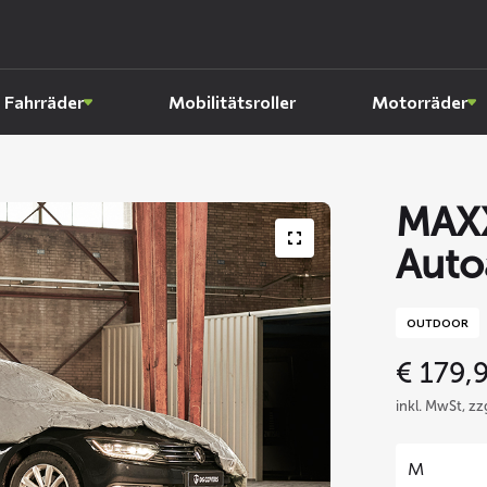
Fahrräder
Mobilitätsroller
Motorräder
MAX
Auto
OUTDOOR
€
179,
inkl. MwSt, z