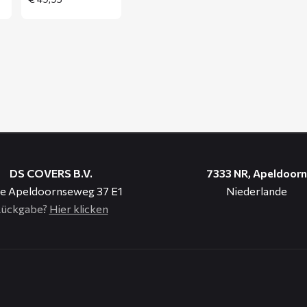
DS COVERS B.V.
7333 NR, Apeldoorn
e Apeldoornseweg 37 E1
Niederlande
ückgabe?
Hier klicken
n