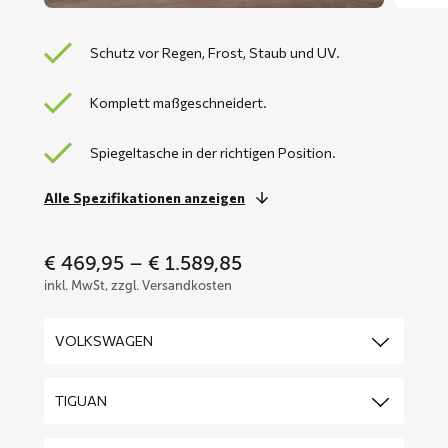
Schutz vor Regen, Frost, Staub und UV.
Komplett maßgeschneidert.
Spiegeltasche in der richtigen Position.
Alle Spezifikationen anzeigen
Price
€
469,95
–
€
1.589,85
range:
inkl. MwSt, zzgl. Versandkosten
€ 469,95
through
€ 1.589,85