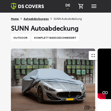
Skiplinks
DE
Home
Autoabdeckungen
SUNN Autoabdeckung
SUNN Autoabdeckung
OUTDOOR
KOMPLETT MASSGESCHNEIDERT
1 / 13