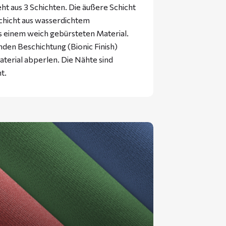
 aus 3 Schichten. Die äußere Schicht
Schicht aus wasserdichtem
us einem weich gebürsteten Material.
nden Beschichtung (Bionic Finish)
terial abperlen. Die Nähte sind
t.