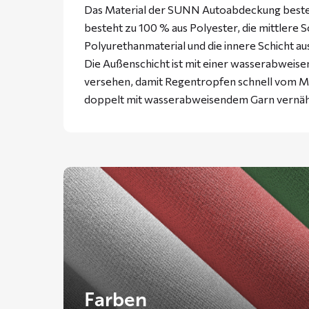
Das Material der SUNN Autoabdeckung besteht
besteht zu 100 % aus Polyester, die mittlere 
Polyurethanmaterial und die innere Schicht a
Die Außenschicht ist mit einer wasserabweise
versehen, damit Regentropfen schnell vom Ma
doppelt mit wasserabweisendem Garn vernäh
Farben