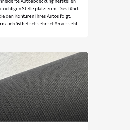
hneiderte Autoabdeckung herstellen
 richtigen Stelle platzieren. Dies führt
ie den Konturen Ihres Autos folgt,
rn auch ästhetisch sehr schön aussieht.