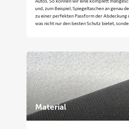
Autos. So können wir eine komplett maßgesc
und, zum Beispiel, Spiegeltaschen an genau der
zu einer perfekten Passform der Abdeckung d
was nicht nur den besten Schutz bietet, sonde
Material