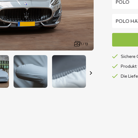
1 / 13
Sichere 
Produkt 
Die Lief