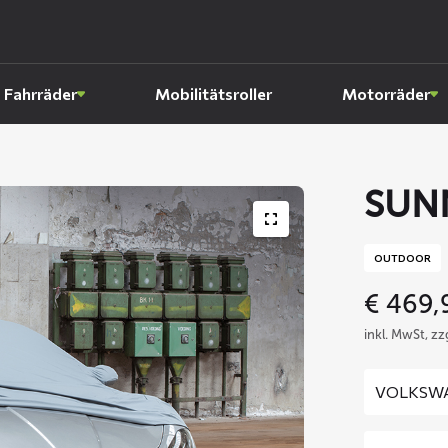
Fahrräder
Mobilitätsroller
Motorräder
SUN
OUTDOOR
€
469,
inkl. MwSt, z