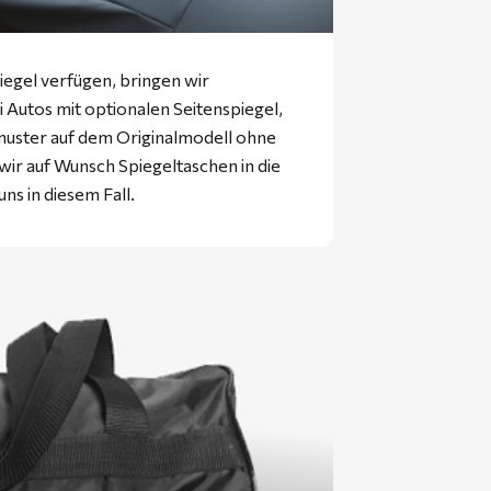
iegel verfügen, bringen wir
ei Autos mit optionalen Seitenspiegel,
muster auf dem Originalmodell ohne
 wir auf Wunsch Spiegeltaschen in die
uns in diesem Fall.