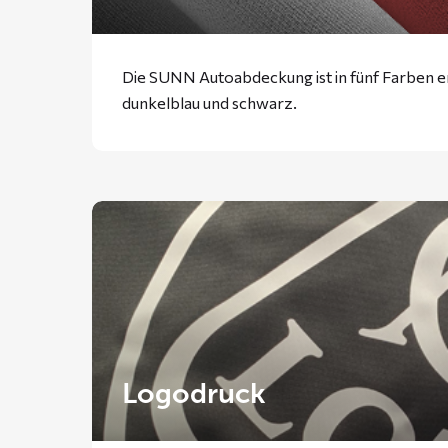
Die SUNN Autoabdeckung ist in fünf Farben erh
dunkelblau und schwarz.
Logodruck