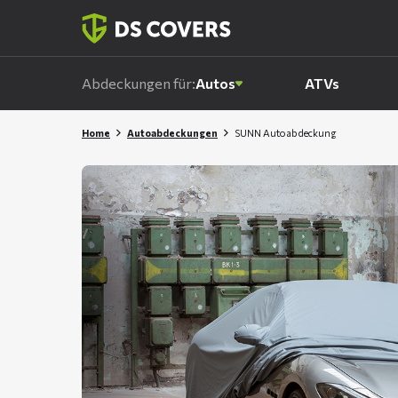
Skiplinks
Abdeckungen für:
Autos
ATVs
Home
Autoabdeckungen
SUNN Autoabdeckung