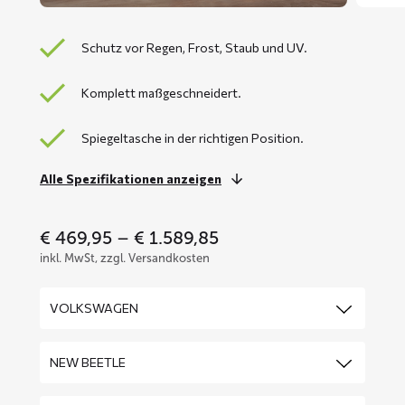
Schutz vor Regen, Frost, Staub und UV.
Komplett maßgeschneidert.
Spiegeltasche in der richtigen Position.
Alle Spezifikationen anzeigen
Price
€
469,95
–
€
1.589,85
range:
inkl. MwSt, zzgl. Versandkosten
€ 469,95
through
€ 1.589,85