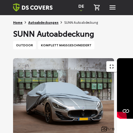
Skiplinks
DE
Home
Autoabdeckungen
SUNN Autoabdeckung
SUNN Autoabdeckung
OUTDOOR
KOMPLETT MASSGESCHNEIDERT
1 / 13