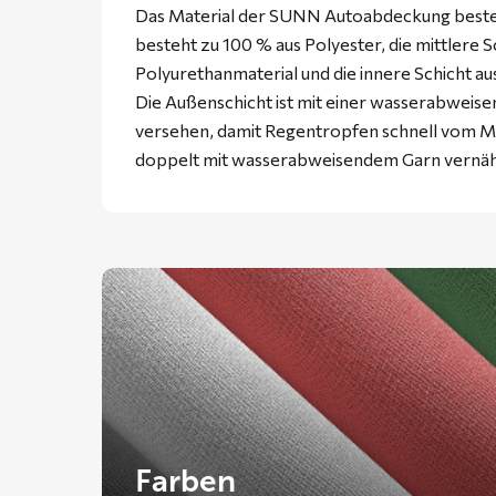
Das Material der SUNN Autoabdeckung besteht
besteht zu 100 % aus Polyester, die mittlere 
Polyurethanmaterial und die innere Schicht a
Die Außenschicht ist mit einer wasserabweise
versehen, damit Regentropfen schnell vom Ma
doppelt mit wasserabweisendem Garn vernäh
Farben