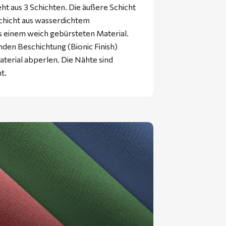
 aus 3 Schichten. Die äußere Schicht
Schicht aus wasserdichtem
us einem weich gebürsteten Material.
nden Beschichtung (Bionic Finish)
terial abperlen. Die Nähte sind
t.