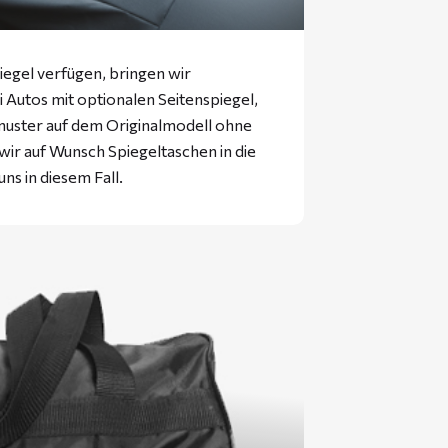
iegel verfügen, bringen wir
ei Autos mit optionalen Seitenspiegel,
muster auf dem Originalmodell ohne
 wir auf Wunsch Spiegeltaschen in die
uns in diesem Fall.