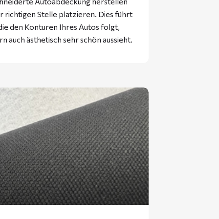
hneiderte Autoabdeckung herstellen
 richtigen Stelle platzieren. Dies führt
ie den Konturen Ihres Autos folgt,
rn auch ästhetisch sehr schön aussieht.