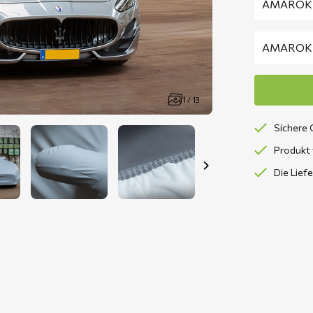
1 / 13
Sichere 
Produkt 
Die Lief