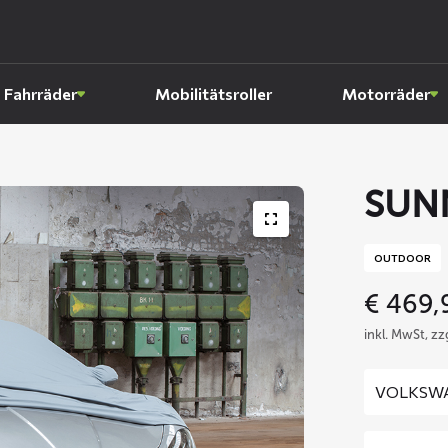
Fahrräder
Mobilitätsroller
Motorräder
SUN
OUTDOOR
€
469,
inkl. MwSt, z