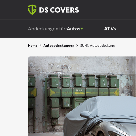
Skiplinks
Abdeckungen für:
Autos
ATVs
Home
Autoabdeckungen
SUNN Autoabdeckung