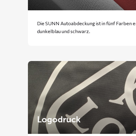
Die SUNN Autoabdeckung ist in fünf Farben erh
dunkelblau und schwarz.
Logodruck