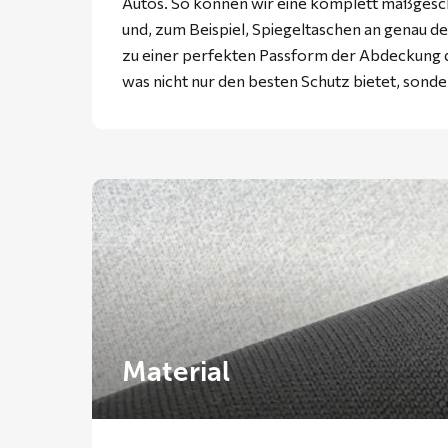
Autos. So können wir eine komplett maßgesc
und, zum Beispiel, Spiegeltaschen an genau der
zu einer perfekten Passform der Abdeckung d
was nicht nur den besten Schutz bietet, sonde
Material