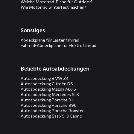
Welche Motorrad-Plane für Outdoor?
Wie Motorrad winterfest machen?
Sonstiges
Abdeckplane für Lastenfahrrad
Fahrrad-Abdeckplane für Elektrofahrrad
Beliebte Autoabdeckungen
Autoabdeckung BMW Z4
Autoabdeckung Citroën DS
Autoabdeckung Mazda MX-5
Autoabdeckung Mercedes SLK
Autoabdeckung Porsche 911
Autoabdeckung Porsche 996
Autoabdeckung Porsche Boxster
Autoabdeckung Saab 9-3 Cabrio