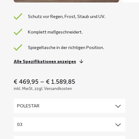
Schutz vor Regen, Frost, Staub und UV.
Komplett maßgeschneidert.
Spiegeltasche in der richtigen Position.
Alle Spezifikationen anzeigen
Price
€
469,95
–
€
1.589,85
range:
inkl. MwSt, zzgl. Versandkosten
€ 469,95
through
€ 1.589,85