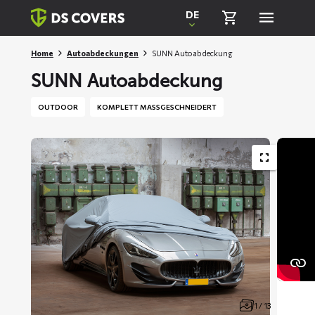
Skiplinks
DE
Home
Autoabdeckungen
SUNN Autoabdeckung
SUNN Autoabdeckung
OUTDOOR
KOMPLETT MASSGESCHNEIDERT
1 / 13