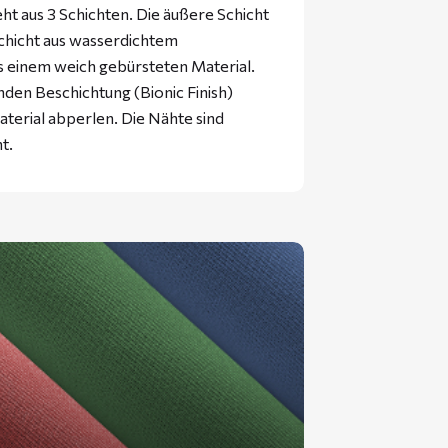
 aus 3 Schichten. Die äußere Schicht
Schicht aus wasserdichtem
us einem weich gebürsteten Material.
nden Beschichtung (Bionic Finish)
terial abperlen. Die Nähte sind
t.