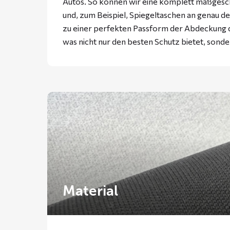
Autos. So können wir eine komplett maßgesc
und, zum Beispiel, Spiegeltaschen an genau der
zu einer perfekten Passform der Abdeckung d
was nicht nur den besten Schutz bietet, sonde
Material