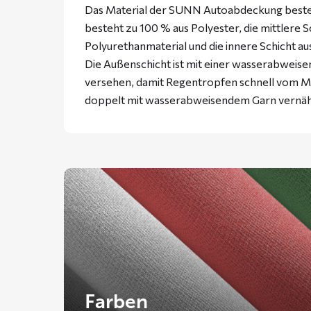
Das Material der SUNN Autoabdeckung besteht
besteht zu 100 % aus Polyester, die mittlere 
Polyurethanmaterial und die innere Schicht a
Die Außenschicht ist mit einer wasserabweise
versehen, damit Regentropfen schnell vom Ma
doppelt mit wasserabweisendem Garn vernäh
Farben