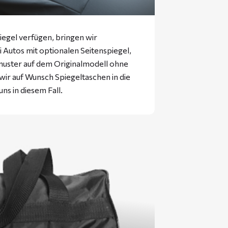
iegel verfügen, bringen wir
ei Autos mit optionalen Seitenspiegel,
muster auf dem Originalmodell ohne
 wir auf Wunsch Spiegeltaschen in die
uns in diesem Fall.