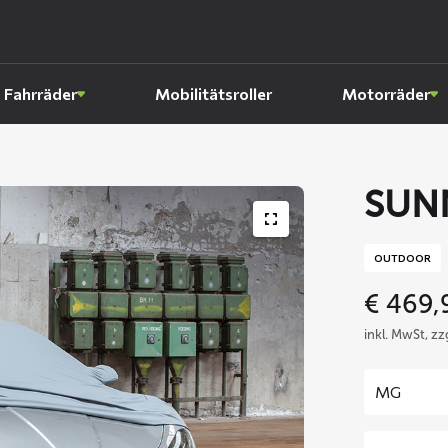
Fahrräder
Mobilitätsroller
Motorräder
SUN
OUTDOOR
€
469,
inkl. MwSt, z