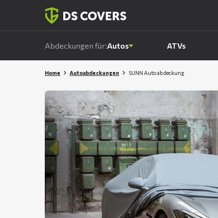
Skiplinks
Abdeckungen für:
Autos
ATVs
Home
Autoabdeckungen
SUNN Autoabdeckung