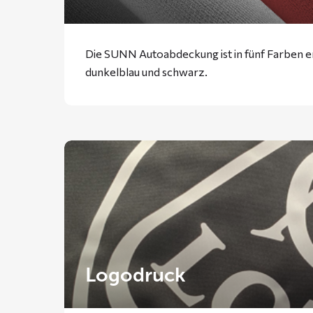
Die SUNN Autoabdeckung ist in fünf Farben erh
dunkelblau und schwarz.
Logodruck