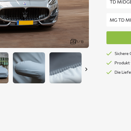
1 / 13
Sichere 
Produkt 
Die Lief