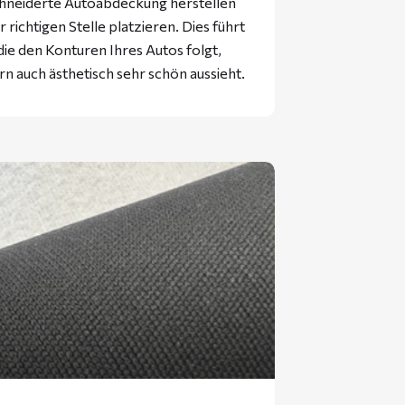
hneiderte Autoabdeckung herstellen
 richtigen Stelle platzieren. Dies führt
ie den Konturen Ihres Autos folgt,
rn auch ästhetisch sehr schön aussieht.