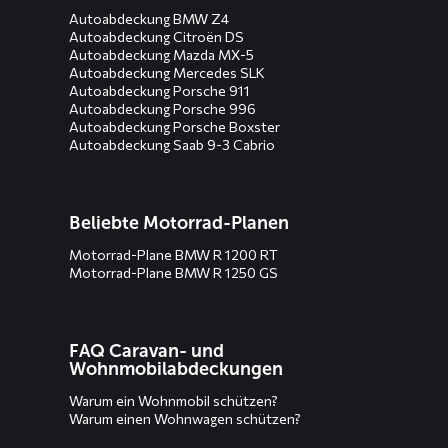
Autoabdeckung BMW Z4
Autoabdeckung Citroën DS
Autoabdeckung Mazda MX-5
Autoabdeckung Mercedes SLK
Autoabdeckung Porsche 911
Autoabdeckung Porsche 996
Autoabdeckung Porsche Boxster
Autoabdeckung Saab 9-3 Cabrio
Beliebte Motorrad-Planen
Motorrad-Plane BMW R 1200 RT
Motorrad-Plane BMW R 1250 GS
FAQ Caravan- und
Wohnmobilabdeckungen
Warum ein Wohnmobil schützen?
Warum einen Wohnwagen schützen?