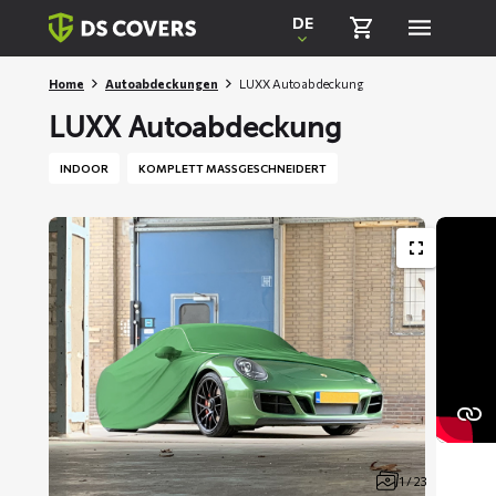
Skiplinks
DE
Home
Autoabdeckungen
LUXX Autoabdeckung
LUXX Autoabdeckung
INDOOR
KOMPLETT MASSGESCHNEIDERT
1 / 23