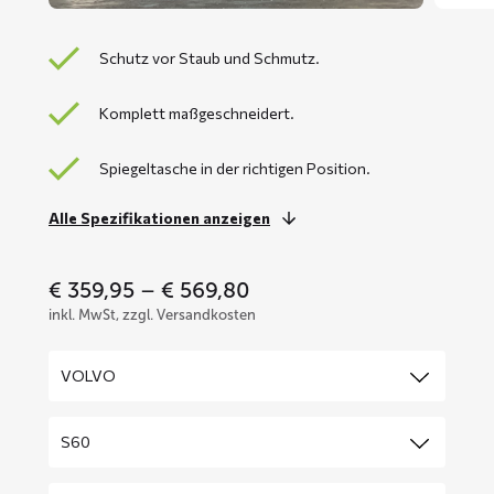
Schutz vor Staub und Schmutz.
Komplett maßgeschneidert.
Spiegeltasche in der richtigen Position.
Alle Spezifikationen anzeigen
Price
€
359,95
–
€
569,80
range:
inkl. MwSt, zzgl. Versandkosten
€ 359,95
through
€ 569,80