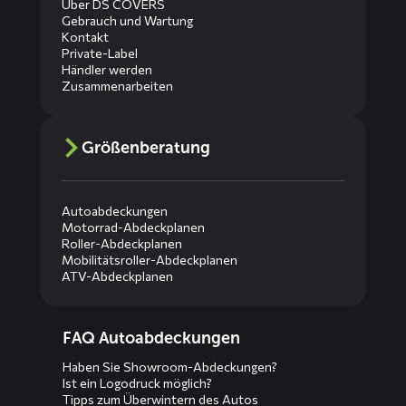
Über DS COVERS
Gebrauch und Wartung
Kontakt
Private-Label
Händler werden
Zusammenarbeiten
Größenberatung
Autoabdeckungen
Motorrad-Abdeckplanen
Roller-Abdeckplanen
Mobilitätsroller-Abdeckplanen
ATV-Abdeckplanen
Diensten
FAQ Autoabdeckungen
menus
Haben Sie Showroom-Abdeckungen?
Ist ein Logodruck möglich?
Tipps zum Überwintern des Autos