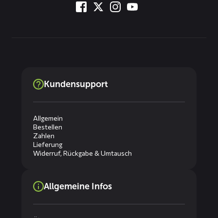
Kundensupport
Allgemein
Bestellen
Zahlen
Lieferung
Widerruf, Rückgabe & Umtausch
Allgemeine Infos