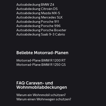
Autoabdeckung BMW Z4
Autoabdeckung Citroën DS
Autoabdeckung Mazda MX-5
Autoabdeckung Mercedes SLK
Autoabdeckung Porsche 911
Autoabdeckung Porsche 996
Autoabdeckung Porsche Boxster
Autoabdeckung Saab 9-3 Cabrio
Beliebte Motorrad-Planen
Motorrad-Plane BMW R 1200 RT
Motorrad-Plane BMW R 1250 GS
FAQ Caravan- und
Wohnmobilabdeckungen
Warum ein Wohnmobil schützen?
Warum einen Wohnwagen schützen?