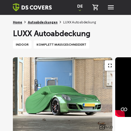
Skiplinks
DE
Home
Autoabdeckungen
LUXX Autoabdeckung
LUXX Autoabdeckung
INDOOR
KOMPLETT MASSGESCHNEIDERT
1 / 23