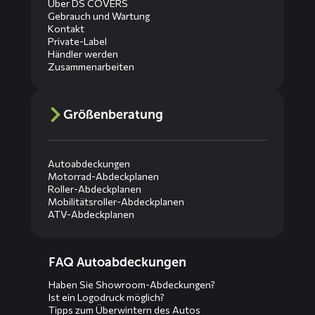
Über DS COVERS
Gebrauch und Wartung
Kontakt
Private-Label
Händler werden
Zusammenarbeiten
Größenberatung
Autoabdeckungen
Motorrad-Abdeckplanen
Roller-Abdeckplanen
Mobilitätsroller-Abdeckplanen
ATV-Abdeckplanen
Diensten
FAQ Autoabdeckungen
menus
Haben Sie Showroom-Abdeckungen?
Ist ein Logodruck möglich?
Tipps zum Überwintern des Autos