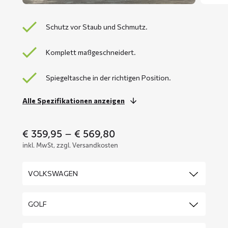
Schutz vor Staub und Schmutz.
Komplett maßgeschneidert.
Spiegeltasche in der richtigen Position.
Alle Spezifikationen anzeigen
Price
€
359,95
–
€
569,80
range:
inkl. MwSt, zzgl. Versandkosten
€ 359,95
through
€ 569,80