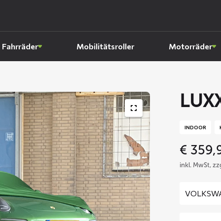
Fahrräder
Mobilitätsroller
Motorräder
LUXX
INDOOR
€
359,
inkl. MwSt, z