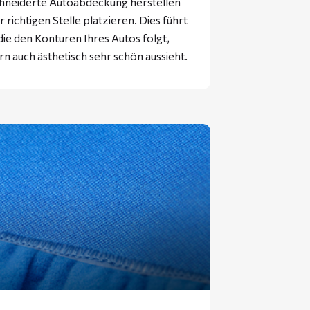
hneiderte Autoabdeckung herstellen
 richtigen Stelle platzieren. Dies führt
ie den Konturen Ihres Autos folgt,
rn auch ästhetisch sehr schön aussieht.