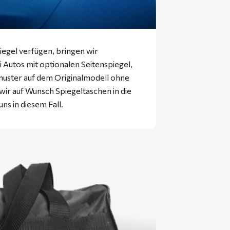
iegel verfügen, bringen wir
ei Autos mit optionalen Seitenspiegel,
muster auf dem Originalmodell ohne
 wir auf Wunsch Spiegeltaschen in die
uns in diesem Fall.