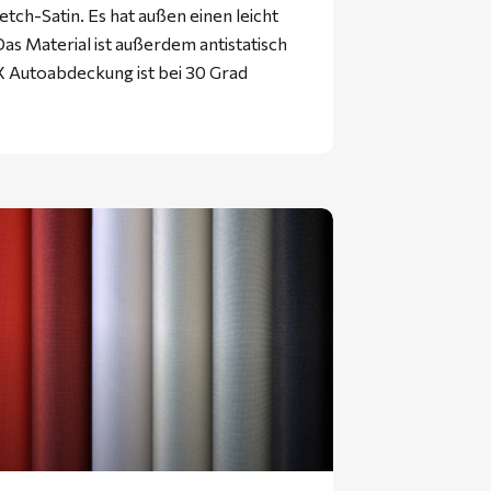
tch-Satin. Es hat außen einen leicht
as Material ist außerdem antistatisch
 Autoabdeckung ist bei 30 Grad