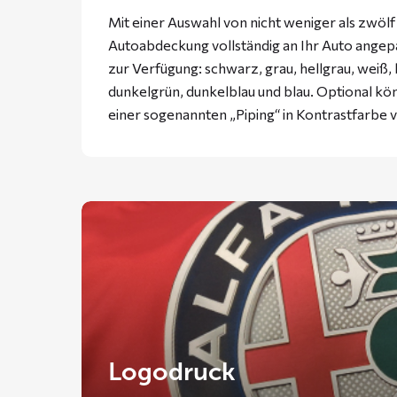
Mit einer Auswahl von nicht weniger als zwöl
Autoabdeckung vollständig an Ihr Auto ange
zur Verfügung: schwarz, grau, hellgrau, weiß, 
dunkelgrün, dunkelblau und blau. Optional k
einer sogenannten „Piping“ in Kontrastfarbe
Logodruck