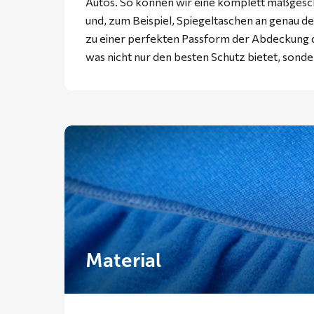
Autos. So können wir eine komplett maßgesc
und, zum Beispiel, Spiegeltaschen an genau der
zu einer perfekten Passform der Abdeckung d
was nicht nur den besten Schutz bietet, sonde
Material