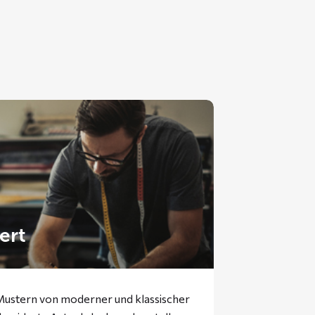
ert
 Mustern von moderner und klassischer