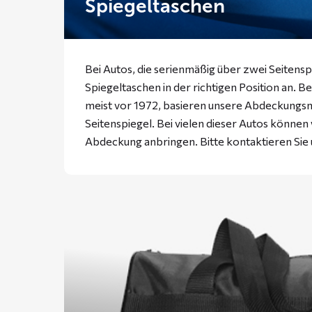
Spiegeltaschen
Bei Autos, die serienmäßig über zwei Seitensp
Spiegeltaschen in der richtigen Position an. B
meist vor 1972, basieren unsere Abdeckungs
Seitenspiegel. Bei vielen dieser Autos können
Abdeckung anbringen. Bitte
kontaktieren
Sie 