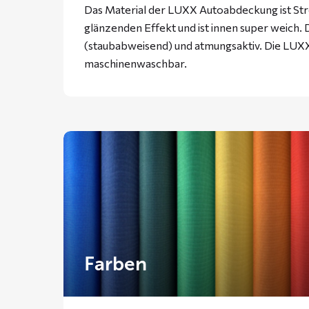
Das Material der LUXX Autoabdeckung ist Stre
glänzenden Effekt und ist innen super weich. D
(staubabweisend) und atmungsaktiv. Die LUXX
maschinenwaschbar.
Farben