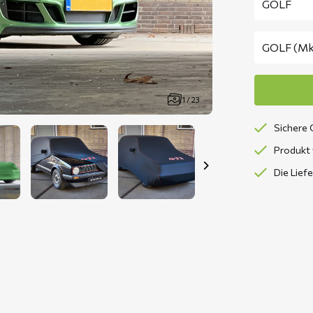
1 / 23
Sichere 
Produkt 
Die Lief