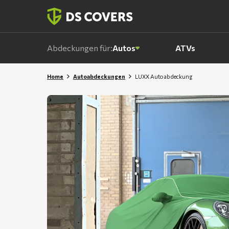
Skiplinks
Abdeckungen für:
Autos
ATVs
Home
Autoabdeckungen
LUXX Autoabdeckung