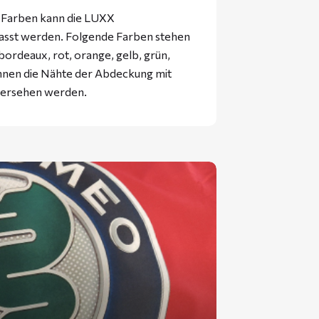
f Farben kann die LUXX
passt werden. Folgende Farben stehen
bordeaux, rot, orange, gelb, grün,
önnen die Nähte der Abdeckung mit
 versehen werden.