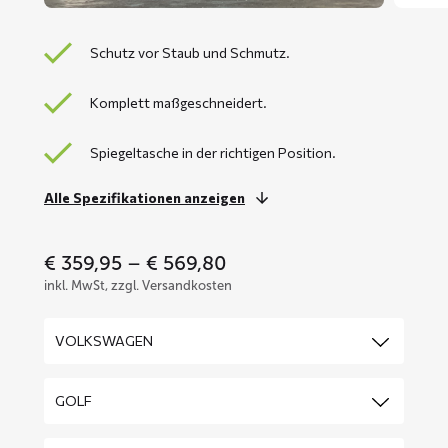
Schutz vor Staub und Schmutz.
Komplett maßgeschneidert.
Spiegeltasche in der richtigen Position.
Alle Spezifikationen anzeigen
Price
€
359,95
–
€
569,80
range:
inkl. MwSt, zzgl. Versandkosten
€ 359,95
through
€ 569,80