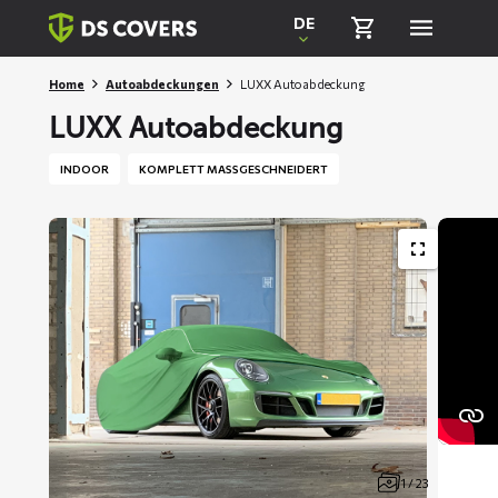
Skiplinks
DE
Home
Autoabdeckungen
LUXX Autoabdeckung
LUXX Autoabdeckung
INDOOR
KOMPLETT MASSGESCHNEIDERT
1 / 23