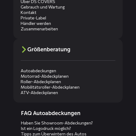
Über DS COVERS
Gebrauch und Wartung
Kontakt
Private-Label
Händler werden
Zusammenarbeiten
Größenberatung
Autoabdeckungen
Motorrad-Abdeckplanen
Roller-Abdeckplanen
Mobilitätsroller-Abdeckplanen
ATV-Abdeckplanen
Diensten
FAQ Autoabdeckungen
menus
Haben Sie Showroom-Abdeckungen?
Ist ein Logodruck möglich?
Tipps zum Überwintern des Autos