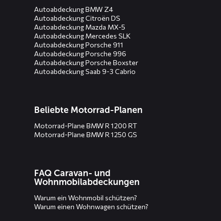
Autoabdeckung BMW Z4
Autoabdeckung Citroën DS
Autoabdeckung Mazda MX-5
Autoabdeckung Mercedes SLK
Autoabdeckung Porsche 911
Autoabdeckung Porsche 996
Autoabdeckung Porsche Boxster
Autoabdeckung Saab 9-3 Cabrio
Beliebte Motorrad-Planen
Motorrad-Plane BMW R 1200 RT
Motorrad-Plane BMW R 1250 GS
FAQ Caravan- und
Wohnmobilabdeckungen
Warum ein Wohnmobil schützen?
Warum einen Wohnwagen schützen?