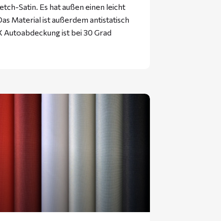
tch-Satin. Es hat außen einen leicht
as Material ist außerdem antistatisch
 Autoabdeckung ist bei 30 Grad