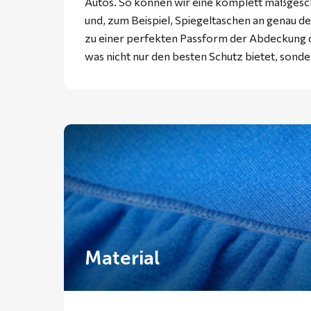
Autos. So können wir eine komplett maßgesc
und, zum Beispiel, Spiegeltaschen an genau der
zu einer perfekten Passform der Abdeckung d
was nicht nur den besten Schutz bietet, sonde
Material