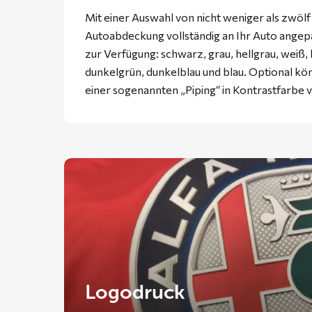
Mit einer Auswahl von nicht weniger als zwöl
Autoabdeckung vollständig an Ihr Auto ange
zur Verfügung: schwarz, grau, hellgrau, weiß, 
dunkelgrün, dunkelblau und blau. Optional k
einer sogenannten „Piping“ in Kontrastfarbe
Logodruck