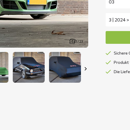
1 / 23
Sichere 
Produkt 
Die Lief