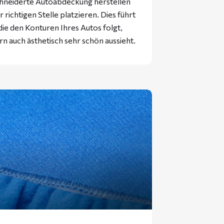
hneiderte Autoabdeckung herstellen
 richtigen Stelle platzieren. Dies führt
ie den Konturen Ihres Autos folgt,
rn auch ästhetisch sehr schön aussieht.