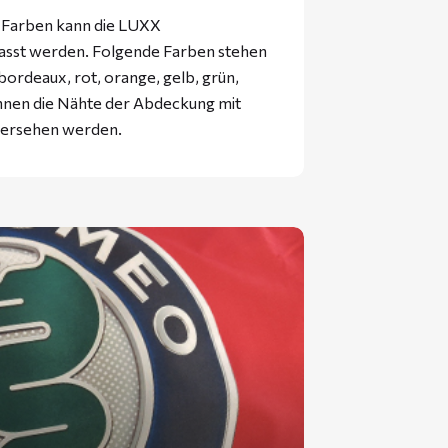
f Farben kann die LUXX
passt werden. Folgende Farben stehen
bordeaux, rot, orange, gelb, grün,
önnen die Nähte der Abdeckung mit
 versehen werden.