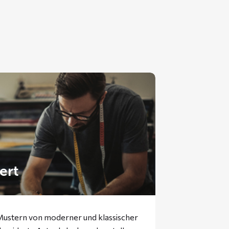
ert
 Mustern von moderner und klassischer