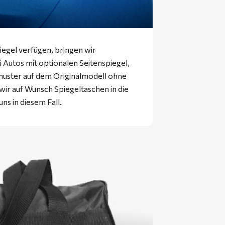
iegel verfügen, bringen wir
ei Autos mit optionalen Seitenspiegel,
muster auf dem Originalmodell ohne
 wir auf Wunsch Spiegeltaschen in die
uns in diesem Fall.