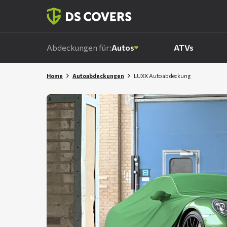
Skiplinks
Abdeckungen für:
Autos
ATVs
Home
Autoabdeckungen
LUXX Autoabdeckung