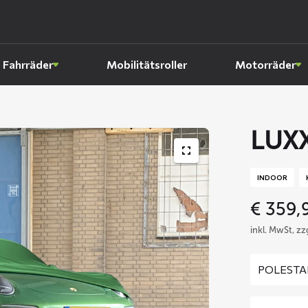
Fahrräder
Mobilitätsroller
Motorräder
LUXX
INDOOR
€
359,
inkl. MwSt, z