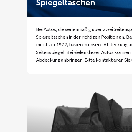
Spiegeltaschen
Bei Autos, die serienmäßig über zwei Seitensp
Spiegeltaschen in der richtigen Position an. B
meist vor 1972, basieren unsere Abdeckungs
Seitenspiegel. Bei vielen dieser Autos können
Abdeckung anbringen. Bitte
kontaktieren
Sie 