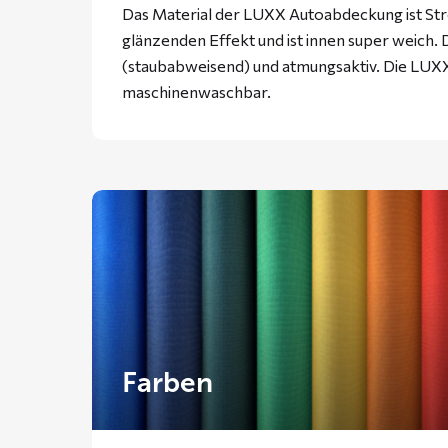
Das Material der LUXX Autoabdeckung ist Stre
glänzenden Effekt und ist innen super weich. D
(staubabweisend) und atmungsaktiv. Die LUXX
maschinenwaschbar.
Farben