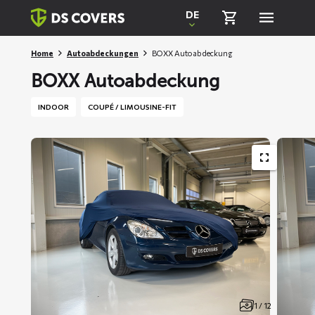
Skiplinks
DE
Home
Autoabdeckungen
BOXX Autoabdeckung
BOXX Autoabdeckung
INDOOR
COUPÉ / LIMOUSINE-FIT
1 / 12