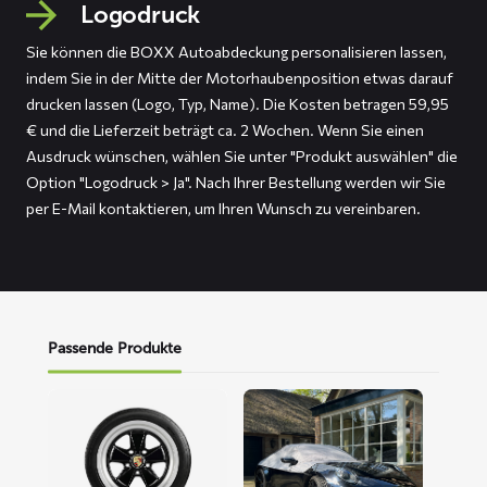
Logodruck
Sie können die BOXX Autoabdeckung personalisieren lassen,
indem Sie in der Mitte der Motorhaubenposition etwas darauf
drucken lassen (Logo, Typ, Name). Die Kosten betragen 59,95
€ und die Lieferzeit beträgt ca. 2 Wochen. Wenn Sie einen
Ausdruck wünschen, wählen Sie unter "Produkt auswählen" die
Option "Logodruck > Ja". Nach Ihrer Bestellung werden wir Sie
per E-Mail kontaktieren, um Ihren Wunsch zu vereinbaren.
Passende Produkte
Mehr
Mehr
lesen
lesen
über
über
Reifenschoner
ROOF