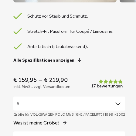
Schutz vor Staub und Schmutz.
Stretch-Fit Passform für Coupé / Limousine.
Antistatisch (staubabweisend).
Alle Spezifikationen anzeigen
Price
€
159,95
–
€
219,90
range:
17 bewertungen
inkl. MwSt, zzgl. Versandkosten
€ 159,95
through
€ 219,90
Größe für VOLKSWAGEN POLO Mk 3 (6N2 / FACELIFT) | 1999 > 2002
Was ist meine Größe?