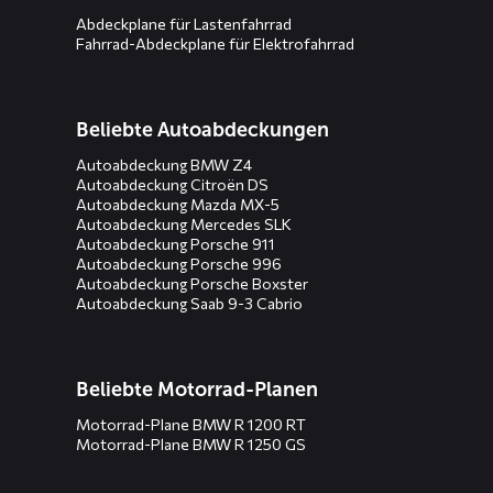
Abdeckplane für Lastenfahrrad
Fahrrad-Abdeckplane für Elektrofahrrad
Beliebte Autoabdeckungen
Autoabdeckung BMW Z4
Autoabdeckung Citroën DS
Autoabdeckung Mazda MX-5
Autoabdeckung Mercedes SLK
Autoabdeckung Porsche 911
Autoabdeckung Porsche 996
Autoabdeckung Porsche Boxster
Autoabdeckung Saab 9-3 Cabrio
Beliebte Motorrad-Planen
Motorrad-Plane BMW R 1200 RT
Motorrad-Plane BMW R 1250 GS