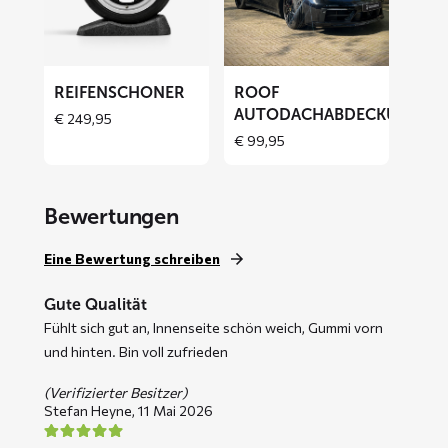
Autodachabdeckung
REIFENSCHONER
ROOF
AUTODACHABDECKUNG
€
249,95
€
99,95
Bewertungen
Eine Bewertung schreiben
Gute Qualität
Fühlt sich gut an, Innenseite schön weich, Gummi vorn
und hinten. Bin voll zufrieden
(Verifizierter Besitzer)
Stefan Heyne,
11 Mai 2026