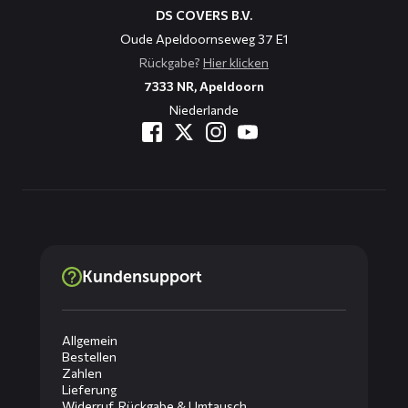
DS COVERS B.V.
Oude Apeldoornseweg 37 E1
Rückgabe?
Hier klicken
7333 NR, Apeldoorn
Niederlande
Kundensupport
Allgemein
Bestellen
Zahlen
Lieferung
Widerruf, Rückgabe & Umtausch