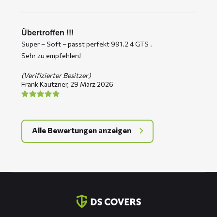
Übertroffen !!!
Super – Soft – passt perfekt 991.2 4 GTS .
Sehr zu empfehlen!
(Verifizierter Besitzer)
Frank Kautzner,
29 März 2026
Alle Bewertungen anzeigen
Kontaktinformation