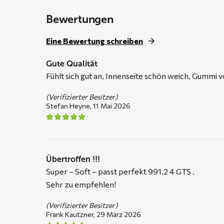
Bewertungen
Eine Bewertung schreiben
Gute Qualität
Fühlt sich gut an, Innenseite schön weich, Gummi v
(Verifizierter Besitzer)
Stefan Heyne,
11 Mai 2026
Übertroffen !!!
Super – Soft – passt perfekt 991.2 4 GTS .
Sehr zu empfehlen!
(Verifizierter Besitzer)
Frank Kautzner,
29 März 2026