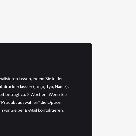
isieren lassen, indem Sie in der
 drucken lassen (Logo, Typ, Name).
eit beträgt ca. 2 Wochen. Wenn Sie
 "Produkt auswählen" die Option
n wir Sie per E-Mail kontaktieren,