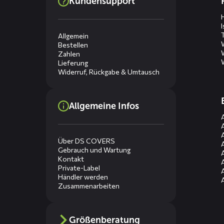
Kundensupport
menus
Allgemein
Bestellen
Zahlen
Lieferung
Widerruf, Rückgabe & Umtausch
Allgemeine Infos
Über DS COVERS
Gebrauch und Wartung
Kontakt
Private-Label
Händler werden
Zusammenarbeiten
Größenberatung