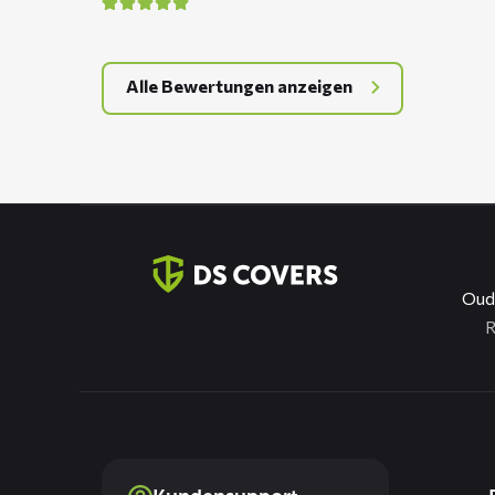
Alle Bewertungen anzeigen
Kontaktinformation
Oud
R
Dienste