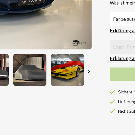
Was ist mei
Erklärung 
1 / 12
Erklärung 
Sichere 
Lieferun
Nicht zu
.