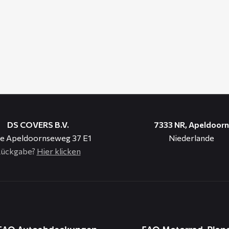
DS COVERS B.V.
7333 NR, Apeldoorn
e Apeldoornseweg 37 E1
Niederlande
ückgabe?
Hier klicken
n