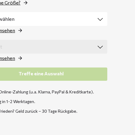
ne Größe?
ansehen
ansehen
Treffe eine Auswahl
Online-Zahlung (u.a. Klarna, PayPal & Kreditkarte).
g in 1-2 Werktagen.
frieden? Geld zurück – 30 Tage Rückgabe.