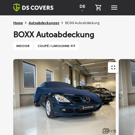
Skiplinks
DE
Home
Autoabdeckungen
BOXX Autoabdeckung
BOXX Autoabdeckung
INDOOR
COUPÉ / LIMOUSINE-FIT
1 / 12