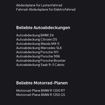
Abdeckplane für Lastenfahrrad
Fahrrad-Abdeckplane für Elektrofahrrad
Beliebte Autoabdeckungen
Autoabdeckung BMW Z4
Autoabdeckung Citroën DS
Autoabdeckung Mazda MX-5
Autoabdeckung Mercedes SLK
Autoabdeckung Porsche 911
Autoabdeckung Porsche 996
Autoabdeckung Porsche Boxster
Autoabdeckung Saab 9-3 Cabrio
Beliebte Motorrad-Planen
Motorrad-Plane BMW R 1200 RT
Motorrad-Plane BMW R 1250 GS