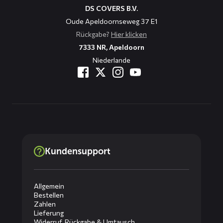
DS COVERS B.V.
Oude Apeldoornseweg 37 E1
Rückgabe?
Hier klicken
7333 NR, Apeldoorn
Niederlande
Kundensupport
Allgemein
Bestellen
Zahlen
Lieferung
Widerruf, Rückgabe & Umtausch