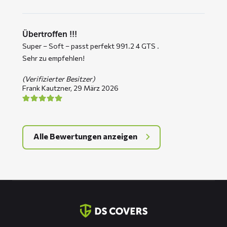
Übertroffen !!!
Super – Soft – passt perfekt 991.2 4 GTS .
Sehr zu empfehlen!
(Verifizierter Besitzer)
Frank Kautzner,
29 März 2026
Alle Bewertungen anzeigen
Kontaktinformation