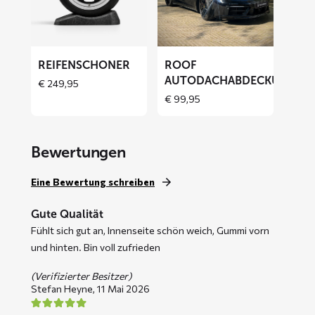
Autodachabdeckung
REIFENSCHONER
ROOF
AUTODACHABDECKUNG
€
249,95
€
99,95
Bewertungen
Eine Bewertung schreiben
Gute Qualität
Fühlt sich gut an, Innenseite schön weich, Gummi vorn
und hinten. Bin voll zufrieden
(Verifizierter Besitzer)
Stefan Heyne,
11 Mai 2026