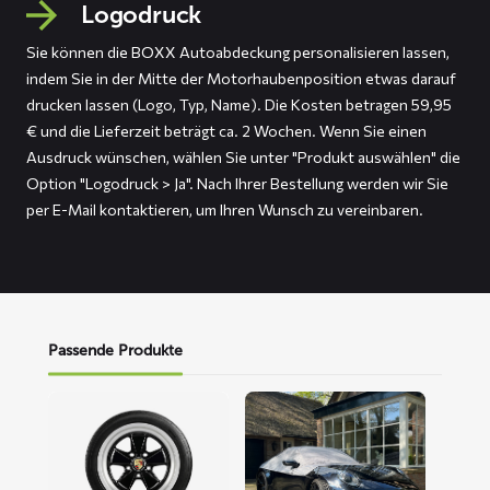
Logodruck
Sie können die BOXX Autoabdeckung personalisieren lassen,
indem Sie in der Mitte der Motorhaubenposition etwas darauf
drucken lassen (Logo, Typ, Name). Die Kosten betragen 59,95
€ und die Lieferzeit beträgt ca. 2 Wochen. Wenn Sie einen
Ausdruck wünschen, wählen Sie unter "Produkt auswählen" die
Option "Logodruck > Ja". Nach Ihrer Bestellung werden wir Sie
per E-Mail kontaktieren, um Ihren Wunsch zu vereinbaren.
Passende Produkte
Mehr
Mehr
lesen
lesen
über
über
Reifenschoner
ROOF