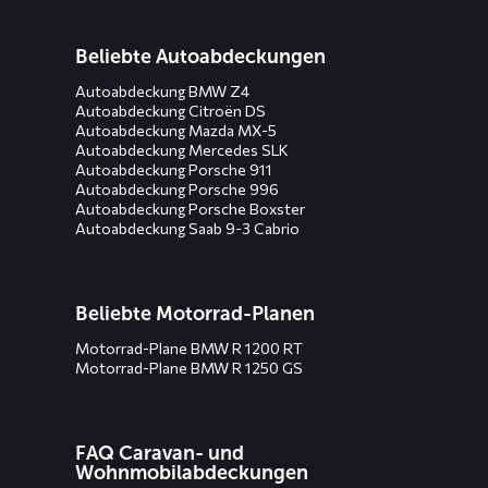
Beliebte Autoabdeckungen
Autoabdeckung BMW Z4
Autoabdeckung Citroën DS
Autoabdeckung Mazda MX-5
Autoabdeckung Mercedes SLK
Autoabdeckung Porsche 911
Autoabdeckung Porsche 996
Autoabdeckung Porsche Boxster
Autoabdeckung Saab 9-3 Cabrio
Beliebte Motorrad-Planen
Motorrad-Plane BMW R 1200 RT
Motorrad-Plane BMW R 1250 GS
FAQ Caravan- und
Wohnmobilabdeckungen