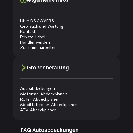
Allgemeine Infos
Über DS COVERS
Gebrauch und Wartung
Kontakt
Private-Label
Händler werden
Zusammenarbeiten
Größenberatung
Autoabdeckungen
Motorrad-Abdeckplanen
Roller-Abdeckplanen
Mobilitätsroller-Abdeckplanen
ATV-Abdeckplanen
Diensten
FAQ Autoabdeckungen
menus