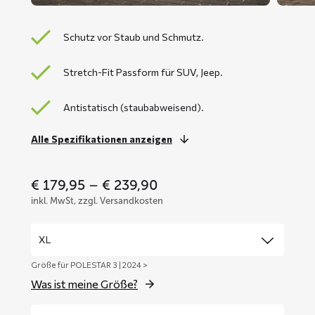
Schutz vor Staub und Schmutz.
Stretch-Fit Passform für SUV, Jeep.
Antistatisch (staubabweisend).
Alle Spezifikationen anzeigen
Price
€
179,95
–
€
239,90
range:
inkl. MwSt, zzgl. Versandkosten
€ 179,95
through
€ 239,90
Größe für POLESTAR 3 | 2024 >
Was ist meine Größe?