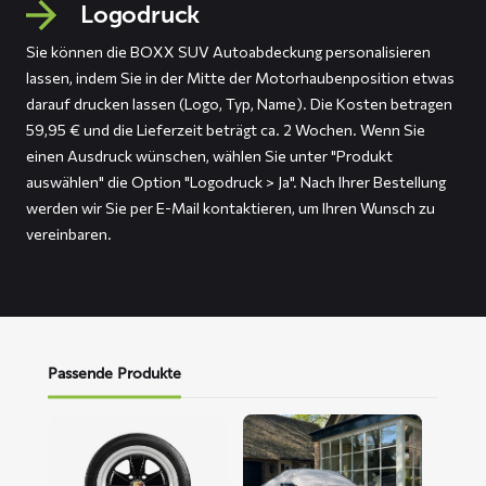
Logodruck
Sie können die BOXX SUV Autoabdeckung personalisieren
lassen, indem Sie in der Mitte der Motorhaubenposition etwas
darauf drucken lassen (Logo, Typ, Name). Die Kosten betragen
59,95 € und die Lieferzeit beträgt ca. 2 Wochen. Wenn Sie
einen Ausdruck wünschen, wählen Sie unter "Produkt
auswählen" die Option "Logodruck > Ja". Nach Ihrer Bestellung
werden wir Sie per E-Mail kontaktieren, um Ihren Wunsch zu
vereinbaren.
Passende Produkte
Mehr
Mehr
lesen
lesen
über
über